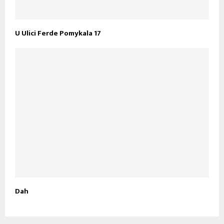
U Ulici Ferde Pomykala 17
Dah