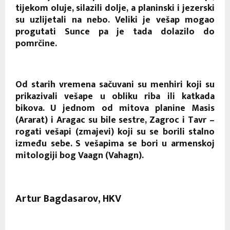
tijekom oluje, silazili dolje, a planinski i jezerski
su uzlijetali na nebo. Veliki je vešap mogao
progutati Sunce pa je tada dolazilo do
pomrčine.
Od starih vremena sačuvani su menhiri koji su
prikazivali vešape u obliku riba ili katkada
bikova. U jednom od mitova planine Masis
(Ararat) i Aragac su bile sestre, Zagroc i Tavr –
rogati vešapi (zmajevi) koji su se borili stalno
između sebe. S vešapima se bori u armenskoj
mitologiji bog Vaagn (Vahagn).
Artur Bagdasarov, HKV