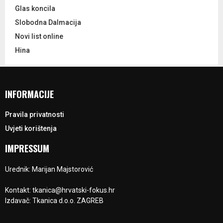
Glas koncila
Slobodna Dalmacija
Novi list online
Hina
INFORMACIJE
Pravila privatnosti
Uvjeti korištenja
IMPRESSUM
Urednik: Marijan Majstorović
Kontakt: tkanica@hrvatski-fokus.hr
Izdavač: Tkanica d.o.o. ZAGREB