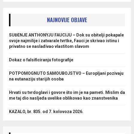
NAJNOVIJE OBJAVE
SUĐENJE ANTHONYJU FAUCIJU – Dok su obitelji pokapale
svoje najmilije i zatvarale tvrtke, Fauci je skrivao istinu i
privatno se naslađivao vlastitom slavom
Dokaz o falsificiranju fotografije
POTPOMOGNUTO SAMOUBOJSTVO – Europljani pozivaju
na eutanaziju starijih osoba
Hrvati su tvrdoglavi i govore što im je na pameti. Mislim da
me taj dio nasljeđa uvelike oblikovao kao znanstvenika
KAZALO, br. 835. od 7. kolovoza 2026.