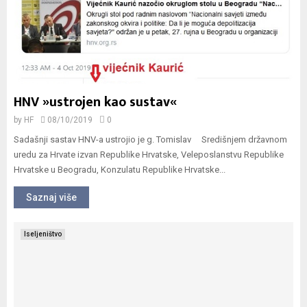
HNV »ustrojen kao sustav«
by
HF
08/10/2019
0
Sadašnji sastav HNV-a ustrojio je g. Tomislav Središnjem državnom
uredu za Hrvate izvan Republike Hrvatske, Veleposlanstvu Republike
Hrvatske u Beogradu, Konzulatu Republike Hrvatske...
Saznaj više
Iseljeništvo