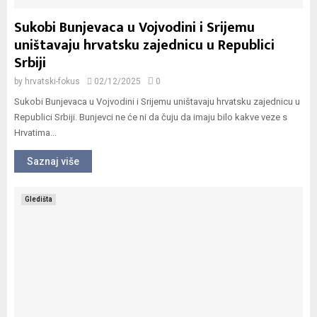
Sukobi Bunjevaca u Vojvodini i Srijemu
uništavaju hrvatsku zajednicu u Republici
Srbiji
by
hrvatski-fokus
02/12/2025
0
Sukobi Bunjevaca u Vojvodini i Srijemu uništavaju hrvatsku zajednicu u
Republici Srbiji. Bunjevci ne će ni da čuju da imaju bilo kakve veze s
Hrvatima...
Saznaj više
Gledišta