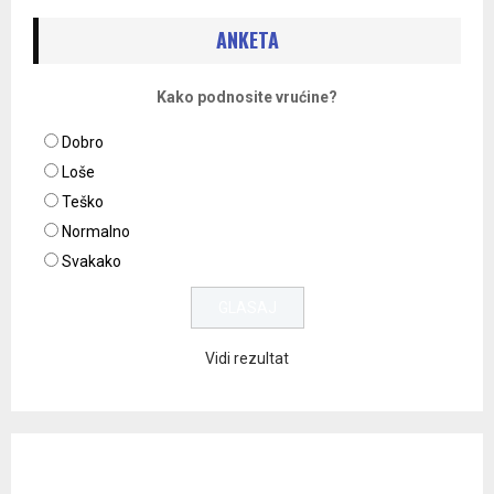
ANKETA
Kako podnosite vrućine?
Dobro
Loše
Teško
Normalno
Svakako
Vidi rezultat