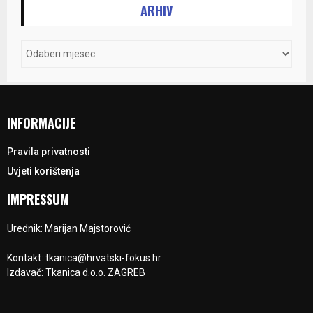
ARHIV
INFORMACIJE
Pravila privatnosti
Uvjeti korištenja
IMPRESSUM
Urednik: Marijan Majstorović
Kontakt: tkanica@hrvatski-fokus.hr
Izdavač: Tkanica d.o.o. ZAGREB