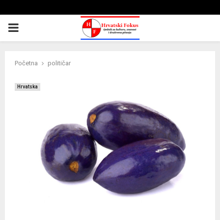
PRIMARY
MENU
Početna
političar
Hrvatska