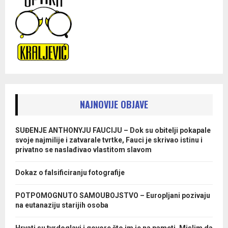
NAJNOVIJE OBJAVE
SUĐENJE ANTHONYJU FAUCIJU – Dok su obitelji pokapale
svoje najmilije i zatvarale tvrtke, Fauci je skrivao istinu i
privatno se naslađivao vlastitom slavom
Dokaz o falsificiranju fotografije
POTPOMOGNUTO SAMOUBOJSTVO – Europljani pozivaju
na eutanaziju starijih osoba