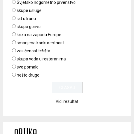
Svjetsko nogometno prvenstvo
skupe usluge
rat u Iranu
skupo gorivo
kriza na zapadu Europe
smanjena konkurentnost
zasićenost tržišta
skupa voda u restoranima
sve pomalo
nešto drugo
Vidi rezultat