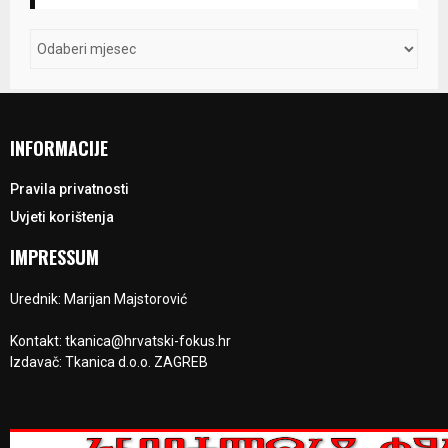
INFORMACIJE
Pravila privatnosti
Uvjeti korištenja
IMPRESSUM
Urednik: Marijan Majstorović
Kontakt: tkanica@hrvatski-fokus.hr
Izdavač: Tkanica d.o.o. ZAGREB