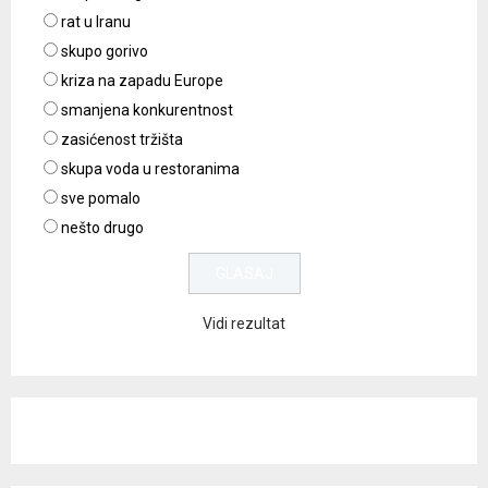
rat u Iranu
skupo gorivo
kriza na zapadu Europe
smanjena konkurentnost
zasićenost tržišta
skupa voda u restoranima
sve pomalo
nešto drugo
Vidi rezultat