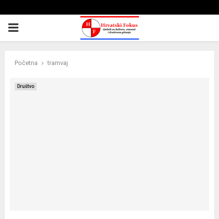
PRIMARY
MENU
Početna
tramvaj
Društvo