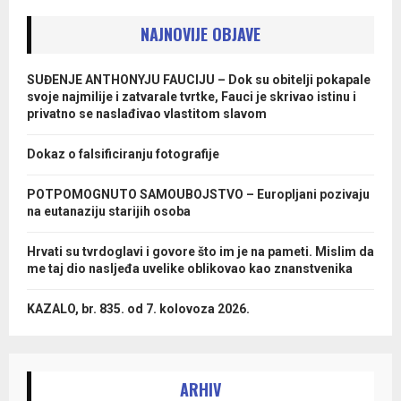
NAJNOVIJE OBJAVE
SUĐENJE ANTHONYJU FAUCIJU – Dok su obitelji pokapale
svoje najmilije i zatvarale tvrtke, Fauci je skrivao istinu i
privatno se naslađivao vlastitom slavom
Dokaz o falsificiranju fotografije
POTPOMOGNUTO SAMOUBOJSTVO – Europljani pozivaju
na eutanaziju starijih osoba
Hrvati su tvrdoglavi i govore što im je na pameti. Mislim da
me taj dio nasljeđa uvelike oblikovao kao znanstvenika
KAZALO, br. 835. od 7. kolovoza 2026.
ARHIV