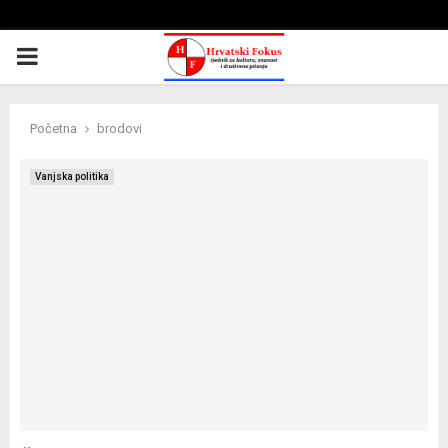
PRIMARY
MENU
Početna
brodovi
Vanjska politika