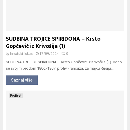
SUDBINA TROJICE SPIRIDONA – Krsto
Gopčević iz Krivošija (1)
by
hrvatski-fokus
17/09/2024
0
SUDBINA TROJICE SPIRIDONA – Krsto Gopčević iz Krivošija (1). Borio
se svojim brodom 1806.-1807. protiv Francuza, za majku Rusiju...
Saznaj više
Povijest