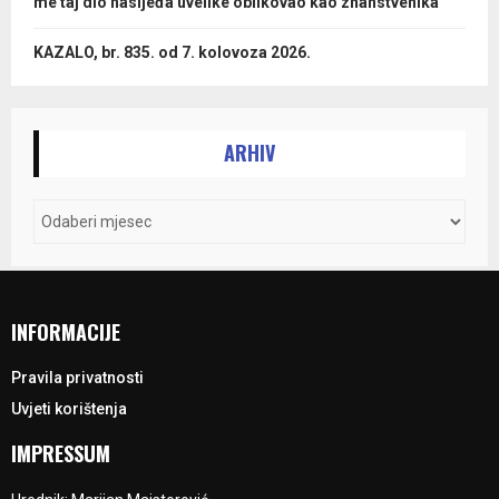
me taj dio nasljeđa uvelike oblikovao kao znanstvenika
KAZALO, br. 835. od 7. kolovoza 2026.
ARHIV
INFORMACIJE
Pravila privatnosti
Uvjeti korištenja
IMPRESSUM