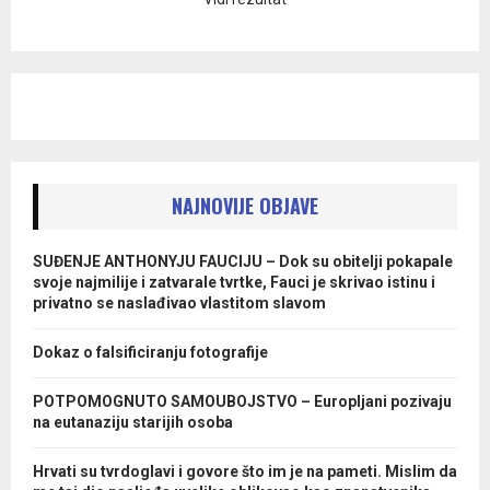
NAJNOVIJE OBJAVE
SUĐENJE ANTHONYJU FAUCIJU – Dok su obitelji pokapale
svoje najmilije i zatvarale tvrtke, Fauci je skrivao istinu i
privatno se naslađivao vlastitom slavom
Dokaz o falsificiranju fotografije
POTPOMOGNUTO SAMOUBOJSTVO – Europljani pozivaju
na eutanaziju starijih osoba
Hrvati su tvrdoglavi i govore što im je na pameti. Mislim da