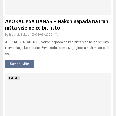
APOKALIPSA DANAS – Nakon napada na Iran
ništa više ne će biti isto
by
hrvatski-fokus
04/03/2026
1
APOKALIPSA DANAS – Nakon napada na Iran ništa više ne će biti isto.
I Hrvatska je kolateralna žrtva, dobit ćemo izbjeglice, a naši mladi otići
će...
Saznaj više
Feljtoni