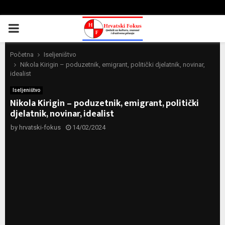
PRIMARY
MENU
Početna
Iseljeništvo
Nikola Kirigin – poduzetnik, emigrant, politički djelatnik, novinar,
idealist
Iseljeništvo
Nikola Kirigin – poduzetnik, emigrant, politički
djelatnik, novinar, idealist
by
hrvatski-fokus
14/02/2024