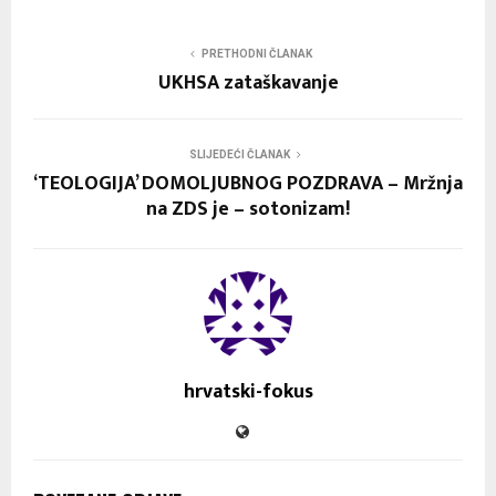
PRETHODNI ČLANAK
UKHSA zataškavanje
SLIJEDEĆI ČLANAK
‘TEOLOGIJA’ DOMOLJUBNOG POZDRAVA – Mržnja
na ZDS je – sotonizam!
hrvatski-fokus