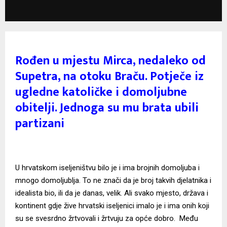
Rođen u mjestu Mirca, nedaleko od
Supetra, na otoku Braču. Potječe iz
ugledne katoličke i domoljubne
obitelji. Jednoga su mu brata ubili
partizani
U hrvatskom iseljeništvu bilo je i ima brojnih domoljuba i
mnogo domoljublja. To ne znači da je broj takvih djelatnika i
idealista bio, ili da je danas, velik. Ali svako mjesto, država i
kontinent gdje žive hrvatski iseljenici imalo je i ima onih koji
su se svesrdno žrtvovali i žrtvuju za opće dobro. Među