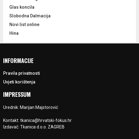
Glas koncila
Slobodna Dalmacija
Novi list online
Hina
INFORMACIJE
Pravila privatnosti
Uvjeti korištenja
IMPRESSUM
Urednik: Marijan Majstorović
Kontakt: tkanica@hrvatski-fokus.hr
Izdavač: Tkanica d.o.o. ZAGREB