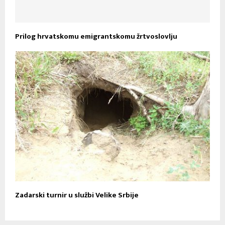
Prilog hrvatskomu emigrantskomu žrtvoslovlju
Zadarski turnir u službi Velike Srbije