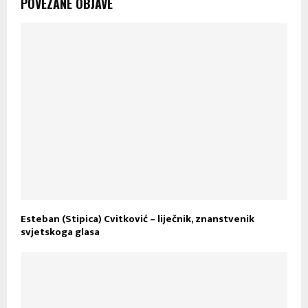
POVEZANE OBJAVE
Esteban (Stipica) Cvitković – liječnik, znanstvenik
svjetskoga glasa