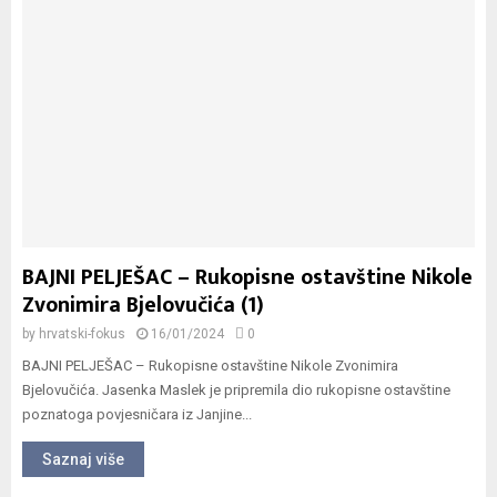
BAJNI PELJEŠAC – Rukopisne ostavštine Nikole
Zvonimira Bjelovučića (1)
by
hrvatski-fokus
16/01/2024
0
BAJNI PELJEŠAC – Rukopisne ostavštine Nikole Zvonimira
Bjelovučića. Jasenka Maslek je pripremila dio rukopisne ostavštine
poznatoga povjesničara iz Janjine...
Saznaj više