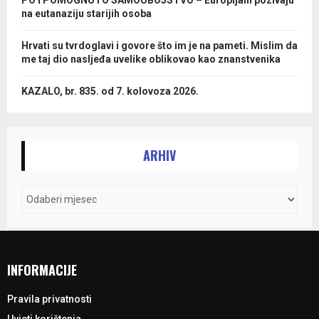
POTPOMOGNUTO SAMOUBOJSTVO – Europljani pozivaju
na eutanaziju starijih osoba
Hrvati su tvrdoglavi i govore što im je na pameti. Mislim da
me taj dio nasljeđa uvelike oblikovao kao znanstvenika
KAZALO, br. 835. od 7. kolovoza 2026.
ARHIV
INFORMACIJE
Pravila privatnosti