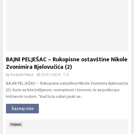
BAJNI PELJEŠAC – Rukopisne ostavštine Nikole
Zvonimira Bjelovučića (2)
by
hrvatski-fokus
23/01/2024
0
BAJNI PELJEŠAC – Rukopisne ostavštine Nikole Zvonimira Bjelovučića
(2). Kuće se kite bršljanom, ruzmarinom i lovorom, te se poškrope
kršćenom vodom. "Kad loza ostari pusti se...
Saznaj više
Feljtoni