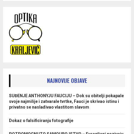
NAJNOVIJE OBJAVE
SUĐENJE ANTHONYJU FAUCIJU – Dok su obitelji pokapale
svoje najmilije i zatvarale tvrtke, Fauci je skrivao istinu i
privatno se naslađivao vlastitom slavom
Dokaz o falsificiranju fotografije